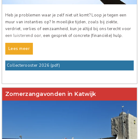
Verhuur
Heb je problemen waar je zelf niet uit komt? Loop je tegen een
muur van instanties op? In moeilijke tijden, zoals bij ziekte,
verdriet, verlies of eenzaamheid, kun je altijd bij ons terecht voor
een luisterend oor, een gesprek of concrete (financiële) hulp.
Lees meer
Collecterooster 2026 (pdf)
Zomerzangavonden in Katwijk