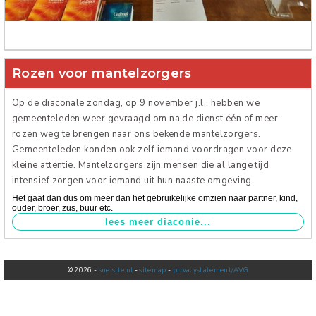
Verhuur
Rozen voor mantelzorgers
Op de diaconale zondag, op 9 november j.l., hebben we
gemeenteleden weer gevraagd om na de dienst één of meer
rozen weg te brengen naar ons bekende mantelzorgers.
Gemeenteleden konden ook zelf iemand voordragen voor deze
kleine attentie. Mantelzorgers zijn mensen die al lange tijd
intensief zorgen voor iemand uit hun naaste omgeving.
Het gaat dan dus om meer dan het gebruikelijke omzien naar partner, kind,
ouder, broer, zus, buur etc.
© 2026 -
snelsite.nl
-
sitemap
-
privacystatement/AVG