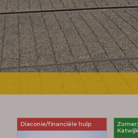
Diaconie/financiële hulp
Zomer
Katwij