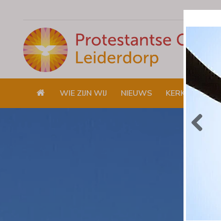
WIE ZIJN WIJ
NIEUWS
KERKDIENSTE