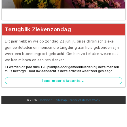
Verhuur
Terugblik Ziekenzondag
Dit jaar hebben we op zondag 21 juni jl. onze chronisch zieke
gemeenteleden en mensen die langdurig aan huis gebonden zijn
weer een bloemengroet gebracht. Om hen zo te laten weten dat
we hen missen en aan hen denken.
Er werden dit jaar ruim 120 plantjes door gemeenteleden bij deze mensen
thuis bezorgd. Door uw aandacht is deze activiteit weer zeer geslaagd.
© 2026 -
snelsite.nl
-
sitemap
-
privacystatement/AVG