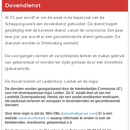
Dovendienst
Verhuur
Al 35 jaar wordt er om de week in de kapelzaal van de
Scheppingswerk een dovendienst gehouden. De dienst begint
gelijktijdig met de horende dienst, vanuit de consistorie. Een paar
keer per jaar wordt er een gecombineerde dienst gehouden. De
diensten worden in Ontmoeting vermeld.
De voorgangers komen uit verschillende kerken en maken gebruik
van gebarentaal of worden ter zijde gestaan door een doventolk
(gebarentolk).
De doven komen uit Leiderdorp, Leiden en de regio.
De diensten worden georganiseerd door de Interkerkelijke Commissie (IC)
voor het dovenpastoraat regio Leiden. De IC maakt deel uit van het
Landelijk Dovenpastoraat. Hierbij zijn een aantal predikanten werkzaam,
die pastoraat verlenen en voorgaan in dovendiensten en gecombineerde
diensten.
wmotte@gmail.com
Voor deze regio is dat ds. Wim Otte, (
) Er is een
www.doofenkerk.nl
website
waarop informatie te vinden is over de
kerkdiensten, livestreams, gebarentaal e.d.