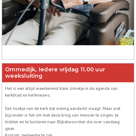
Verhuur
Ommedijk, Iedere vrijdag 11.00 uur
weeksluiting
Het is een altijd weerkerend klein zinnetje in de agenda van
kerkblad en kerknieuws.
Een hoekje van de kerk dat weinig aandacht vraagt. Maar wat
bijzonder is het om met deze kring van mensen te zingen, te
bidden en te luisteren naar Bijbelwoorden die over vandaag
gaan.
Kortom: gemeente te zijn.