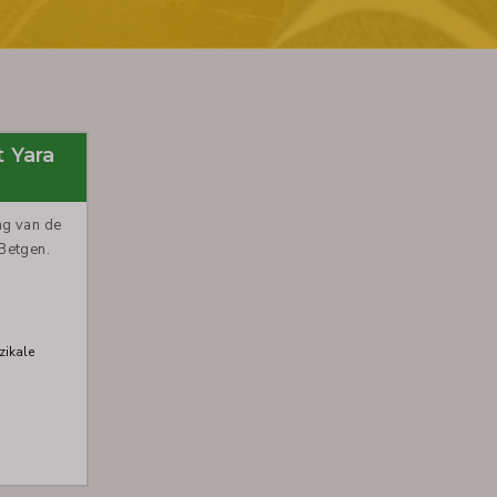
 Yara
ng van de
Betgen.
zikale