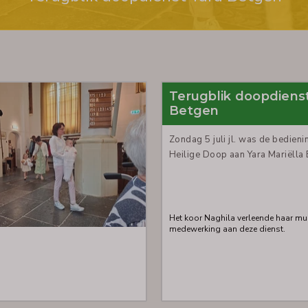
Terugblik doopdienst
Betgen
Zondag 5 juli jl. was de bedieni
Heilige Doop aan Yara Mariëlla 
Het koor Naghila verleende haar mu
medewerking aan deze dienst.