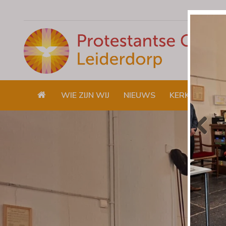
WIE ZIJN WIJ
NIEUWS
KERKDIENSTE