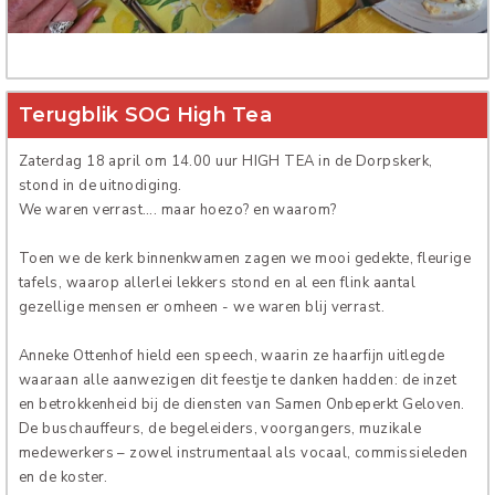
Verhuur
Terugblik SOG High Tea
Zaterdag 18 april om 14.00 uur HIGH TEA in de Dorpskerk,
stond in de uitnodiging.
We waren verrast…. maar hoezo? en waarom?
Toen we de kerk binnenkwamen zagen we mooi gedekte, fleurige
tafels, waarop allerlei lekkers stond en al een flink aantal
gezellige mensen er omheen - we waren blij verrast.
Anneke Ottenhof hield een speech, waarin ze haarfijn uitlegde
waaraan alle aanwezigen dit feestje te danken hadden: de inzet
en betrokkenheid bij de diensten van Samen Onbeperkt Geloven.
De buschauffeurs, de begeleiders, voorgangers, muzikale
medewerkers – zowel instrumentaal als vocaal, commissieleden
en de koster.