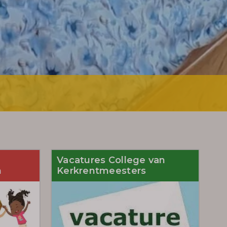
Vacatures College van
n
Kerkrentmeesters