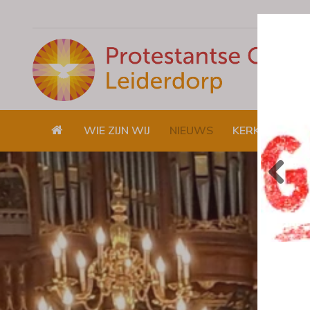
WIE ZIJN WIJ
NIEUWS
KERKDIENSTE