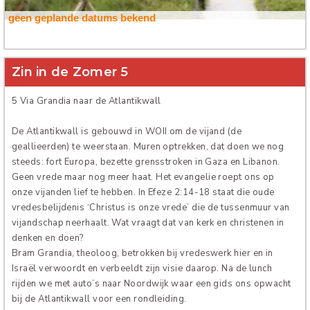
geen geplande datums bekend
Verhuur
Zin in de Zomer 5
5 Via Grandia naar de Atlantikwall
De Atlantikwall is gebouwd in WOII om de vijand (de
geallieerden) te weerstaan. Muren optrekken, dat doen we nog
steeds: fort Europa, bezette grensstroken in Gaza en Libanon.
Geen vrede maar nog meer haat. Het evangelie roept ons op
onze vijanden lief te hebben. In Efeze 2:14-18 staat die oude
vredesbelijdenis ‘Christus is onze vrede’ die de tussenmuur van
vijandschap neerhaalt. Wat vraagt dat van kerk en christenen in
denken en doen?
Bram Grandia, theoloog, betrokken bij vredeswerk hier en in
Israël verwoordt en verbeeldt zijn visie daarop. Na de lunch
rijden we met auto’s naar Noordwijk waar een gids ons opwacht
bij de Atlantikwall voor een rondleiding.