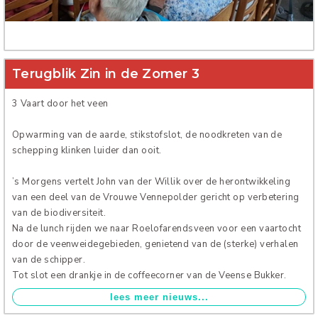
Verhuur
Terugblik Zin in de Zomer 3
3 Vaart door het veen
Opwarming van de aarde, stikstofslot, de noodkreten van de
schepping klinken luider dan ooit.
’s Morgens vertelt John van der Willik over de herontwikkeling
van een deel van de Vrouwe Vennepolder gericht op verbetering
van de biodiversiteit.
Na de lunch rijden we naar Roelofarendsveen voor een vaartocht
door de veenweidegebieden, genietend van de (sterke) verhalen
van de schipper.
Tot slot een drankje in de coffeecorner van de Veense Bukker.