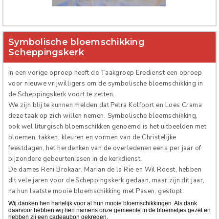
Verhuur
Symbolische bloemschikking
Scheppingskerk
In een vorige oproep heeft de Taakgroep Eredienst een oproep
voor nieuwe vrijwilligers om de symbolische bloemschikking in
de Scheppingskerk voort te zetten.
We zijn blij te kunnen melden dat Petra Kolfoort en Loes Crama
deze taak op zich willen nemen. Symbolische bloemschikking,
ook wel liturgisch bloemschikken genoemd is het uitbeelden met
bloemen, takken, kleuren en vormen van de Christelijke
feestdagen, het herdenken van de overledenen eens per jaar of
bijzondere gebeurtenissen in de kerkdienst.
De dames Reni Brokaar, Marian de la Rie en Wil Roest, hebben
dit vele jaren voor de Scheppingskerk gedaan, maar zijn dit jaar,
na hun laatste mooie bloemschikking met Pasen, gestopt.
Wij danken hen hartelijk voor al hun mooie bloemschikkingen. Als dank
daarvoor hebben wij hen namens onze gemeente in de bloemetjes gezet en
hebben zij een cadeaubon gekregen.